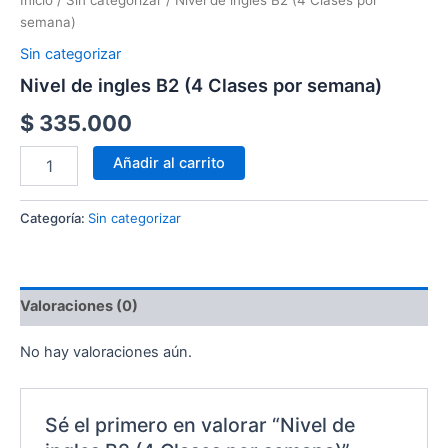
Inicio
/
Sin categorizar
/ Nivel de ingles B2 (4 Clases por
semana)
Sin categorizar
Nivel de ingles B2 (4 Clases por semana)
$
335.000
Añadir al carrito
Categoría:
Sin categorizar
Valoraciones (0)
No hay valoraciones aún.
Sé el primero en valorar “Nivel de