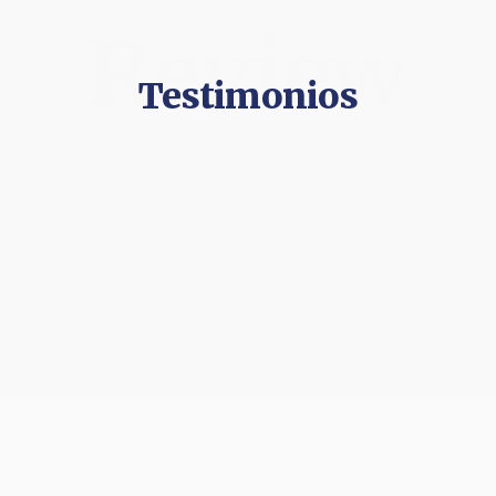
Review
Testimonios