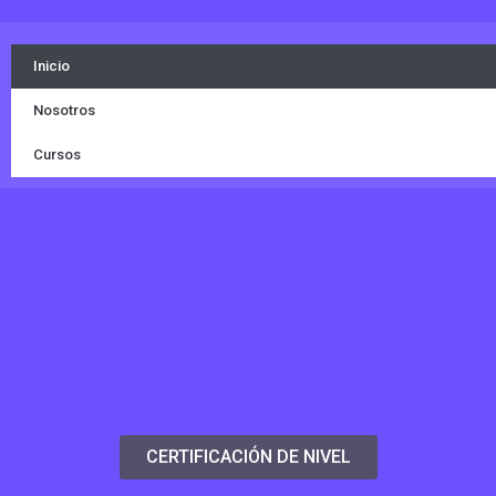
i
Inicio
Nosotros
Cursos
CERTIFICACIÓN DE NIVEL