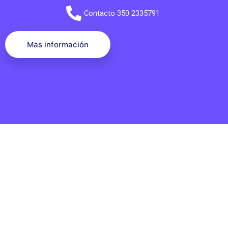
Contacto 350 2335791
Mas información