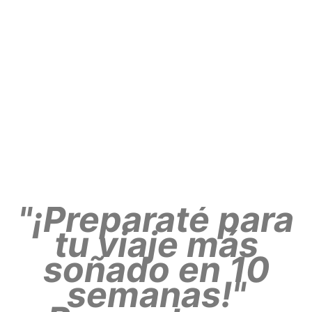
"¡Preparaté para
tu viaje más
soñado en 10
semanas!"